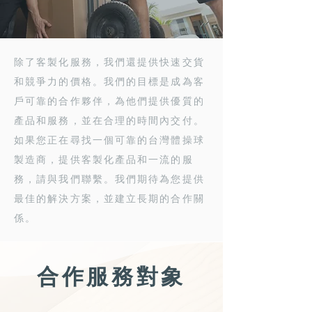
除了客製化服務，我們還提供快速交貨
和競爭力的價格。我們的目標是成為客
戶可靠的合作夥伴，為他們提供優質的
產品和服務，並在合理的時間內交付。
如果您正在尋找一個可靠的台灣體操球
製造商，提供客製化產品和一流的服
務，請與我們聯繫。我們期待為您提供
最佳的解決方案，並建立長期的合作關
係。
​合作服務對象