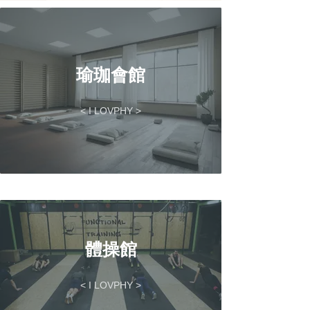
瑜珈會館
< I LOVPHY >
體操館
< I LOVPHY >