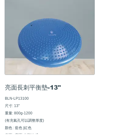
■ 基本包裝是1 PC/PE BAG
■ 適用物理治療 瑜珈 復健使用
亮面長刺平衡墊-13"
BLN-LP13100
尺寸: 13"
重量: 800g-1200
(有充氣孔可以調整厚度)
顏色 : 藍色 |紅色
表面 : 亮面-有顆粒感