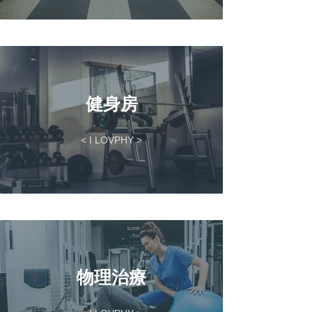
健身房
< I LOVPHY >
物理治療