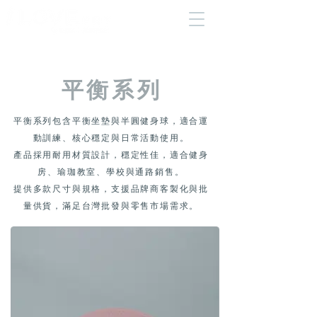
®
​平衡系列
平衡系列包含平衡坐墊與半圓健身球，適合運
動訓練、核心穩定與日常活動使用。
產品採用耐用材質設計，穩定性佳，適合健身
房、瑜珈教室、學校與通路銷售。
提供多款尺寸與規格，支援品牌商客製化與批
量供貨，滿足台灣批發與零售市場需求。